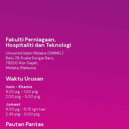
Fakulti Perniagaan,
Hospitaliti dan Teknologi
Universiti Islam Melaka (UNIMEL)
Batu 28, Kuala Sungai Baru,
78200 Alor Gajah,
Melaka, Malaysia
Waktu Urusan
Isnin - Khamis
8.00 pg - 1.00 ptg
2.00 ptg - 5.00 ptg
Jumaat
8.00 pg - 12.15 tgh hari
2.45 ptg - 5.00 ptg
Pautan Pantas