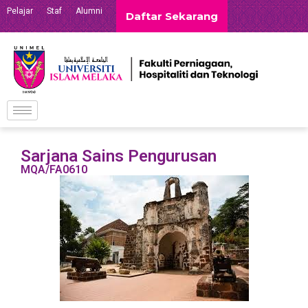
Pelajar
Staf
Alumni
Daftar Sekarang
Sarjana Sains Pengurusan
MQA/FA0610