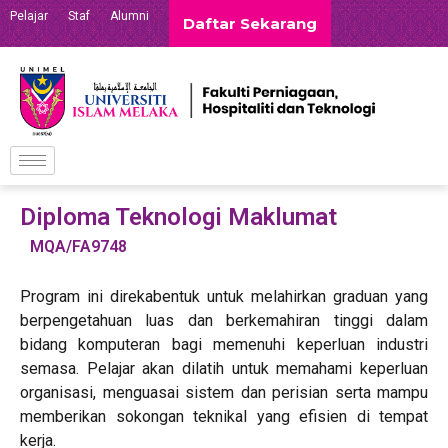
Pelajar
Staf
Alumni
Daftar Sekarang
Diploma Teknologi Maklumat
MQA/FA9748
Program ini direkabentuk untuk melahirkan graduan yang
berpengetahuan luas dan berkemahiran tinggi dalam
bidang komputeran bagi memenuhi keperluan industri
semasa. Pelajar akan dilatih untuk memahami keperluan
organisasi, menguasai sistem dan perisian serta mampu
memberikan sokongan teknikal yang efisien di tempat
kerja.