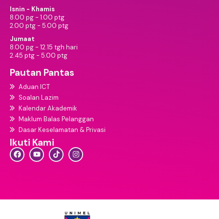
Isnin - Khamis
8.00 pg - 1.00 ptg
2.00 ptg - 5.00 ptg
Jumaat
8.00 pg - 12.15 tgh hari
2.45 ptg - 5.00 ptg
Pautan Pantas
Aduan ICT
Soalan Lazim
Kalendar Akademik
Maklum Balas Pelanggan
Dasar Keselamatan & Privasi
Ikuti Kami